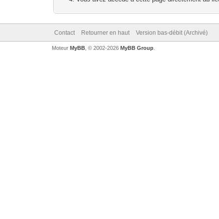
Contact
Retourner en haut
Version bas-débit (Archivé)
Moteur
MyBB
, © 2002-2026
MyBB Group
.