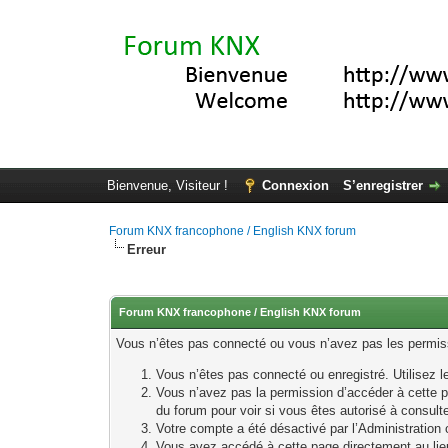
Bienvenue, Visiteur !
Connexion
S’enregistrer
Forum KNX francophone / English KNX forum
Erreur
Forum KNX francophone / English KNX forum
Vous n’êtes pas connecté ou vous n’avez pas les permissi
Vous n’êtes pas connecté ou enregistré. Utilisez 
Vous n’avez pas la permission d’accéder à cette p
du forum pour voir si vous êtes autorisé à consult
Votre compte a été désactivé par l’Administration o
Vous avez accédé à cette page directement au lieu 