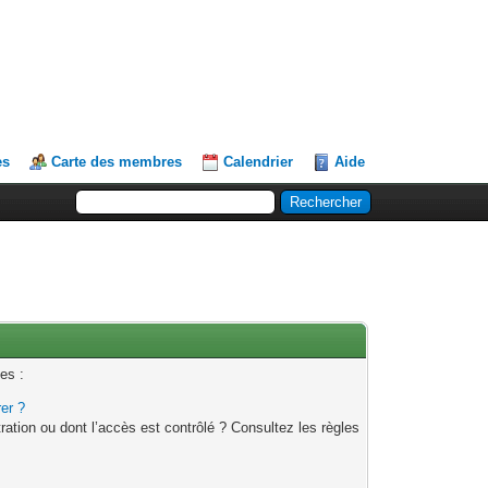
es
Carte des membres
Calendrier
Aide
es :
rer ?
ation ou dont l’accès est contrôlé ? Consultez les règles