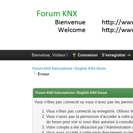
Bienvenue, Visiteur !
Connexion
S’enregistrer
Forum KNX francophone / English KNX forum
Erreur
Forum KNX francophone / English KNX forum
Vous n’êtes pas connecté ou vous n’avez pas les permissi
Vous n’êtes pas connecté ou enregistré. Utilisez 
Vous n’avez pas la permission d’accéder à cette p
du forum pour voir si vous êtes autorisé à consult
Votre compte a été désactivé par l’Administration o
Vous avez accédé à cette page directement au lieu 