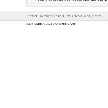
Contact
Retourner en haut
Version bas-débit (Archivé)
Moteur
MyBB
, © 2002-2026
MyBB Group
.