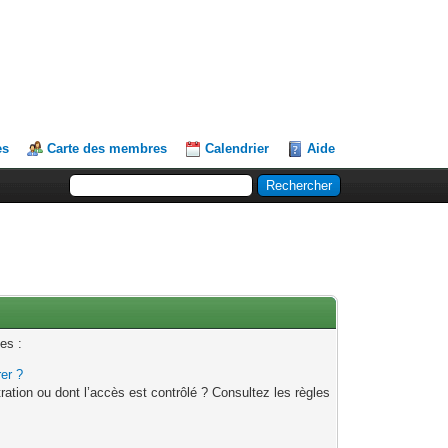
es
Carte des membres
Calendrier
Aide
es :
rer ?
ation ou dont l’accès est contrôlé ? Consultez les règles