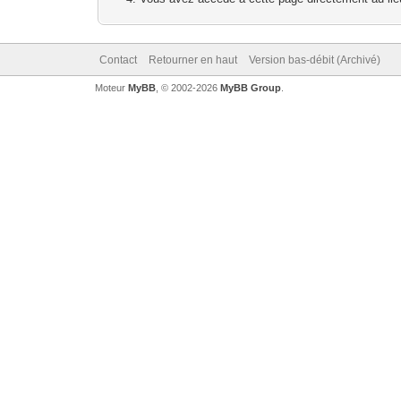
Contact
Retourner en haut
Version bas-débit (Archivé)
Moteur
MyBB
, © 2002-2026
MyBB Group
.