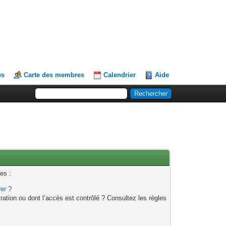
es
Carte des membres
Calendrier
Aide
es :
rer ?
ation ou dont l’accès est contrôlé ? Consultez les règles