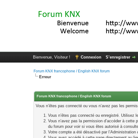
Bienvenue, Visiteur !
Connexion
S’enregistrer
Forum KNX francophone / English KNX forum
Erreur
Forum KNX francophone / English KNX forum
Vous n’êtes pas connecté ou vous n’avez pas les permissi
Vous n’êtes pas connecté ou enregistré. Utilisez 
Vous n’avez pas la permission d’accéder à cette p
du forum pour voir si vous êtes autorisé à consult
Votre compte a été désactivé par l’Administration o
Vous avez accédé à cette page directement au lieu 