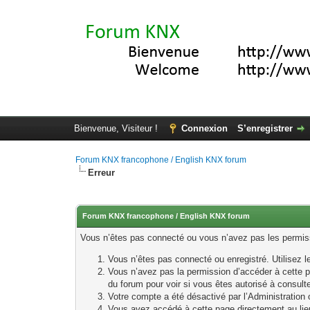
Bienvenue, Visiteur !
Connexion
S’enregistrer
Forum KNX francophone / English KNX forum
Erreur
Forum KNX francophone / English KNX forum
Vous n’êtes pas connecté ou vous n’avez pas les permissi
Vous n’êtes pas connecté ou enregistré. Utilisez 
Vous n’avez pas la permission d’accéder à cette p
du forum pour voir si vous êtes autorisé à consult
Votre compte a été désactivé par l’Administration o
Vous avez accédé à cette page directement au lieu 