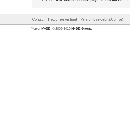
Contact
Retourner en haut
Version bas-débit (Archivé)
Moteur
MyBB
, © 2002-2026
MyBB Group
.