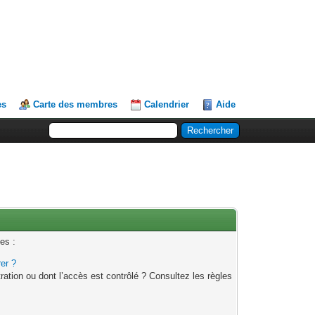
es
Carte des membres
Calendrier
Aide
es :
rer ?
ation ou dont l’accès est contrôlé ? Consultez les règles