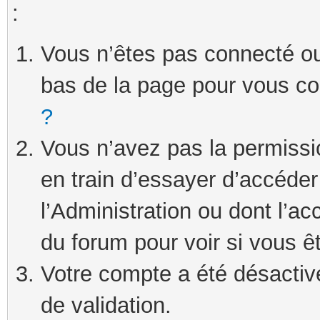
:
Vous n’êtes pas connecté ou 
bas de la page pour vous c
?
Vous n’avez pas la permissi
en train d’essayer d’accéde
l’Administration ou dont l’ac
du forum pour voir si vous ê
Votre compte a été désactivé
de validation.