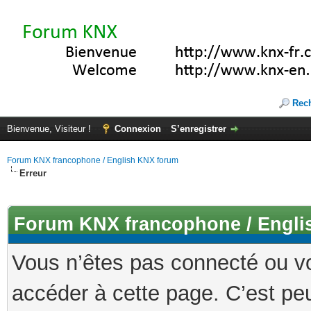
Rec
Bienvenue, Visiteur !
Connexion
S’enregistrer
Forum KNX francophone / English KNX forum
Erreur
Forum KNX francophone / Engli
Vous n’êtes pas connecté ou v
accéder à cette page. C’est peu