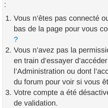
:
Vous n’êtes pas connecté ou 
bas de la page pour vous c
?
Vous n’avez pas la permissi
en train d’essayer d’accéde
l’Administration ou dont l’ac
du forum pour voir si vous ê
Votre compte a été désactivé
de validation.