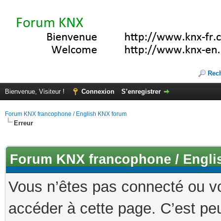
Rec
Bienvenue, Visiteur !
Connexion
S’enregistrer
Forum KNX francophone / English KNX forum
Erreur
Forum KNX francophone / Engli
Vous n’êtes pas connecté ou v
accéder à cette page. C’est peu