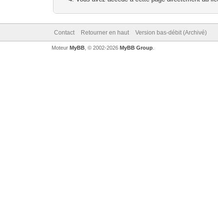
Contact
Retourner en haut
Version bas-débit (Archivé)
Moteur
MyBB
, © 2002-2026
MyBB Group
.