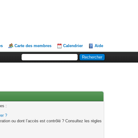
es
Carte des membres
Calendrier
Aide
es :
rer ?
ation ou dont l’accès est contrôlé ? Consultez les règles