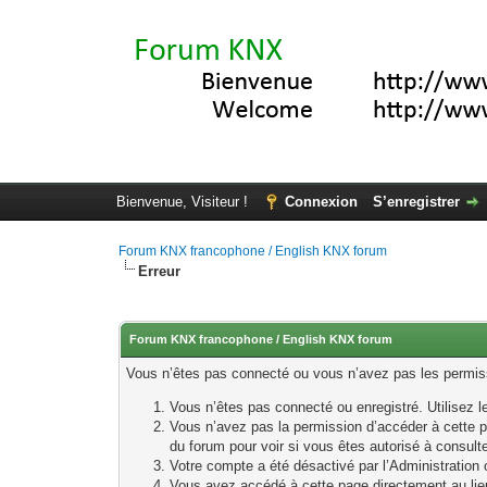
Bienvenue, Visiteur !
Connexion
S’enregistrer
Forum KNX francophone / English KNX forum
Erreur
Forum KNX francophone / English KNX forum
Vous n’êtes pas connecté ou vous n’avez pas les permissi
Vous n’êtes pas connecté ou enregistré. Utilisez 
Vous n’avez pas la permission d’accéder à cette p
du forum pour voir si vous êtes autorisé à consult
Votre compte a été désactivé par l’Administration o
Vous avez accédé à cette page directement au lieu 