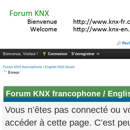
Rec
Bienvenue, Visiteur !
Connexion
S’enregistrer
Forum KNX francophone / English KNX forum
Erreur
Forum KNX francophone / Engli
Vous n’êtes pas connecté ou v
accéder à cette page. C’est peu