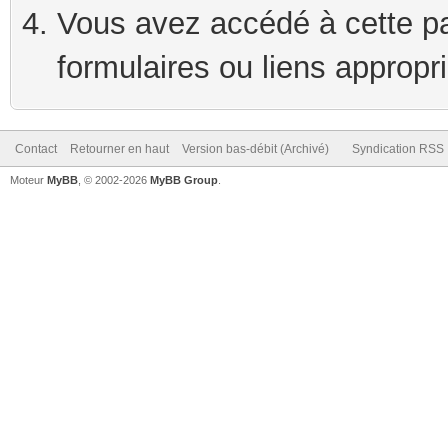
Vous avez accédé à cette pag
formulaires ou liens appropr
Contact
Retourner en haut
Version bas-débit (Archivé)
Syndication RSS
Moteur
MyBB
, © 2002-2026
MyBB Group
.