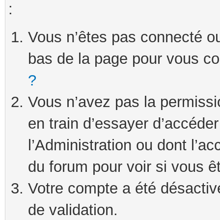
:
Vous n’êtes pas connecté ou 
bas de la page pour vous c
?
Vous n’avez pas la permissi
en train d’essayer d’accéde
l’Administration ou dont l’ac
du forum pour voir si vous ê
Votre compte a été désactivé
de validation.