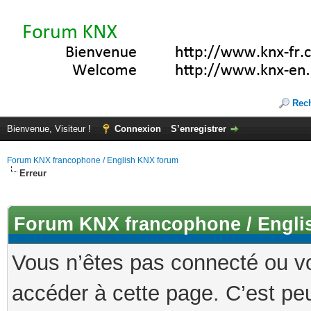
Rec
Bienvenue, Visiteur !
Connexion
S’enregistrer
Forum KNX francophone / English KNX forum
Erreur
Forum KNX francophone / Engli
Vous n’êtes pas connecté ou v
accéder à cette page. C’est peu