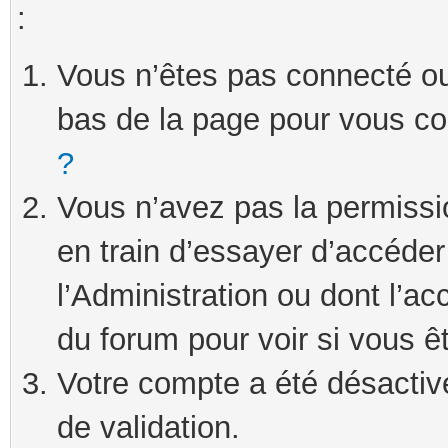
:
Vous n’êtes pas connecté ou 
bas de la page pour vous c
?
Vous n’avez pas la permissi
en train d’essayer d’accéde
l’Administration ou dont l’ac
du forum pour voir si vous ê
Votre compte a été désactivé
de validation.