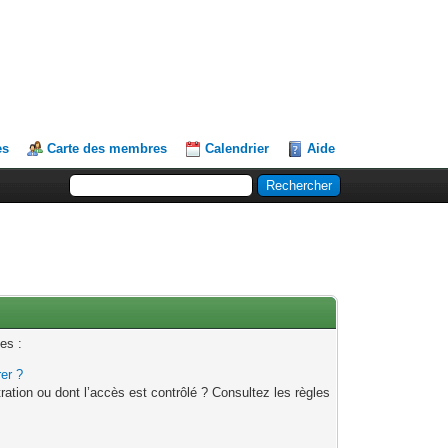
es
Carte des membres
Calendrier
Aide
es :
rer ?
ation ou dont l’accès est contrôlé ? Consultez les règles