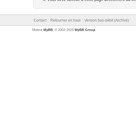
Contact
Retourner en haut
Version bas-débit (Archivé)
Moteur
MyBB
, © 2002-2026
MyBB Group
.