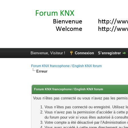
Bienvenue, Visiteur !
Connexion
S’enregistrer
Forum KNX francophone / English KNX forum
Erreur
Forum KNX francophone / English KNX forum
Vous n’êtes pas connecté ou vous n’avez pas les permissi
Vous n’êtes pas connecté ou enregistré. Utilisez 
Vous n’avez pas la permission d’accéder à cette p
du forum pour voir si vous êtes autorisé à consult
Votre compte a été désactivé par l’Administration o
Vous avez accédé à cette page directement au lieu 