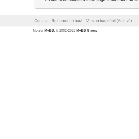
Contact
Retourner en haut
Version bas-débit (Archivé)
Moteur
MyBB
, © 2002-2026
MyBB Group
.