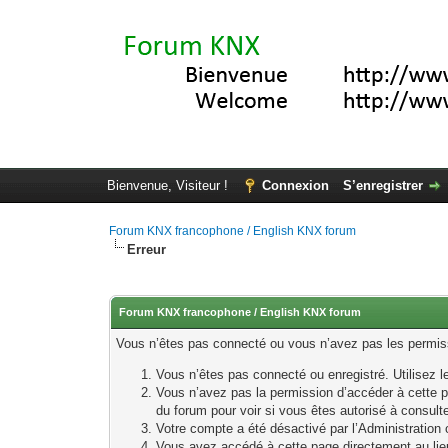
Bienvenue, Visiteur !
Connexion
S’enregistrer
Forum KNX francophone / English KNX forum
Erreur
Forum KNX francophone / English KNX forum
Vous n’êtes pas connecté ou vous n’avez pas les permissi
Vous n’êtes pas connecté ou enregistré. Utilisez 
Vous n’avez pas la permission d’accéder à cette p
du forum pour voir si vous êtes autorisé à consult
Votre compte a été désactivé par l’Administration o
Vous avez accédé à cette page directement au lieu 