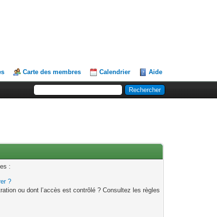
es
Carte des membres
Calendrier
Aide
es :
rer ?
ation ou dont l’accès est contrôlé ? Consultez les règles