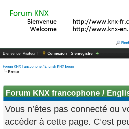
Rec
Bienvenue, Visiteur !
Connexion
S’enregistrer
Forum KNX francophone / English KNX forum
Erreur
Forum KNX francophone / Engli
Vous n’êtes pas connecté ou v
accéder à cette page. C’est peu