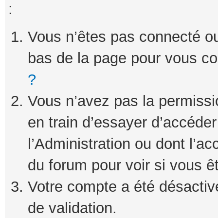
:
Vous n’êtes pas connecté ou 
bas de la page pour vous c
?
Vous n’avez pas la permissi
en train d’essayer d’accéde
l’Administration ou dont l’ac
du forum pour voir si vous ê
Votre compte a été désactivé
de validation.