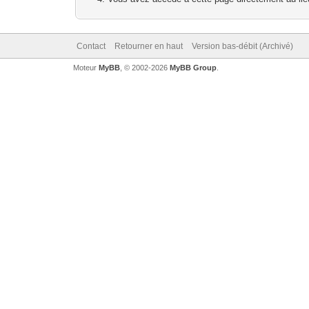
Contact
Retourner en haut
Version bas-débit (Archivé)
Moteur
MyBB
, © 2002-2026
MyBB Group
.