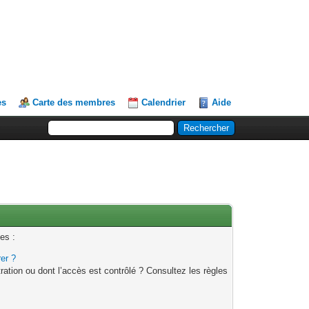
es
Carte des membres
Calendrier
Aide
es :
rer ?
ation ou dont l’accès est contrôlé ? Consultez les règles