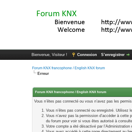
Bienvenue, Visiteur !
Connexion
S’enregistrer
Forum KNX francophone / English KNX forum
Erreur
Forum KNX francophone / English KNX forum
Vous n’êtes pas connecté ou vous n’avez pas les permissi
Vous n’êtes pas connecté ou enregistré. Utilisez 
Vous n’avez pas la permission d’accéder à cette p
du forum pour voir si vous êtes autorisé à consult
Votre compte a été désactivé par l’Administration o
Vous avez accédé à cette page directement au lieu 