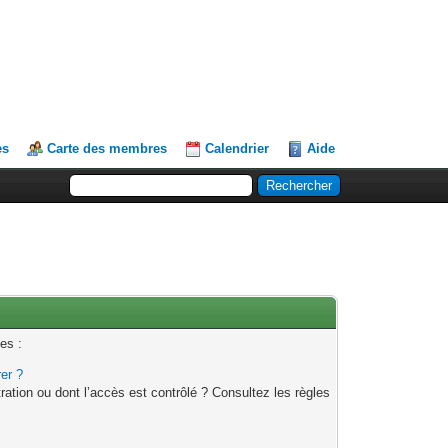
es
Carte des membres
Calendrier
Aide
es :
rer ?
ation ou dont l’accès est contrôlé ? Consultez les règles