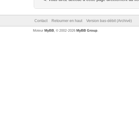
Contact
Retourner en haut
Version bas-débit (Archivé)
Moteur
MyBB
, © 2002-2026
MyBB Group
.