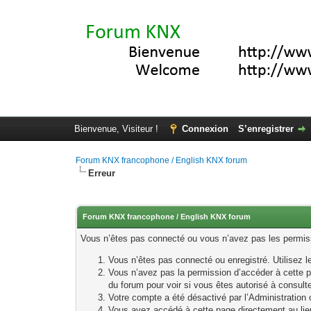
Bienvenue, Visiteur !
Connexion
S’enregistrer
Forum KNX francophone / English KNX forum
Erreur
Forum KNX francophone / English KNX forum
Vous n’êtes pas connecté ou vous n’avez pas les permissi
Vous n’êtes pas connecté ou enregistré. Utilisez 
Vous n’avez pas la permission d’accéder à cette p
du forum pour voir si vous êtes autorisé à consult
Votre compte a été désactivé par l’Administration o
Vous avez accédé à cette page directement au lieu 