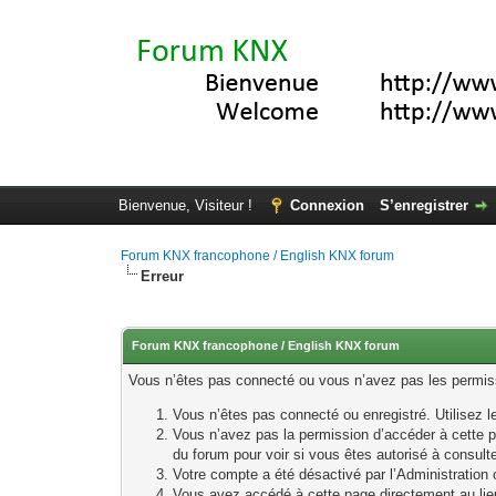
Bienvenue, Visiteur !
Connexion
S’enregistrer
Forum KNX francophone / English KNX forum
Erreur
Forum KNX francophone / English KNX forum
Vous n’êtes pas connecté ou vous n’avez pas les permissi
Vous n’êtes pas connecté ou enregistré. Utilisez 
Vous n’avez pas la permission d’accéder à cette p
du forum pour voir si vous êtes autorisé à consult
Votre compte a été désactivé par l’Administration o
Vous avez accédé à cette page directement au lieu 