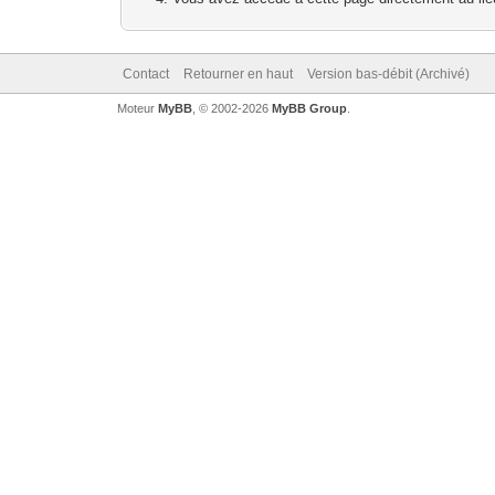
Contact
Retourner en haut
Version bas-débit (Archivé)
Moteur
MyBB
, © 2002-2026
MyBB Group
.