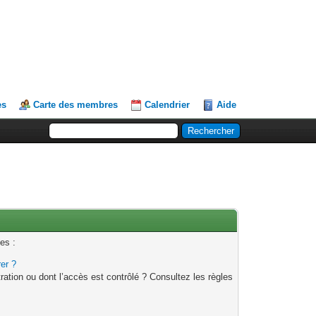
es
Carte des membres
Calendrier
Aide
es :
rer ?
ation ou dont l’accès est contrôlé ? Consultez les règles