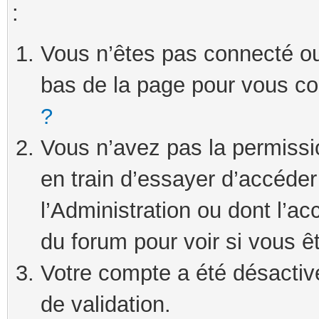
:
Vous n’êtes pas connecté ou 
bas de la page pour vous c
?
Vous n’avez pas la permissi
en train d’essayer d’accéde
l’Administration ou dont l’ac
du forum pour voir si vous ê
Votre compte a été désactivé
de validation.