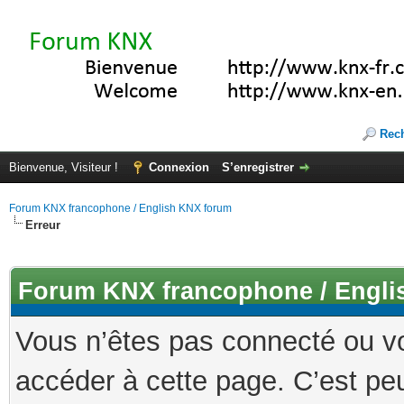
Rec
Bienvenue, Visiteur !
Connexion
S’enregistrer
Forum KNX francophone / English KNX forum
Erreur
Forum KNX francophone / Engli
Vous n’êtes pas connecté ou v
accéder à cette page. C’est peu