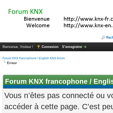
Rec
Bienvenue, Visiteur !
Connexion
S’enregistrer
Forum KNX francophone / English KNX forum
Erreur
Forum KNX francophone / Engli
Vous n’êtes pas connecté ou v
accéder à cette page. C’est peu