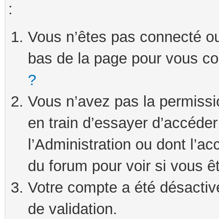
:
Vous n’êtes pas connecté ou 
bas de la page pour vous c
?
Vous n’avez pas la permissi
en train d’essayer d’accéde
l’Administration ou dont l’ac
du forum pour voir si vous ê
Votre compte a été désactivé
de validation.