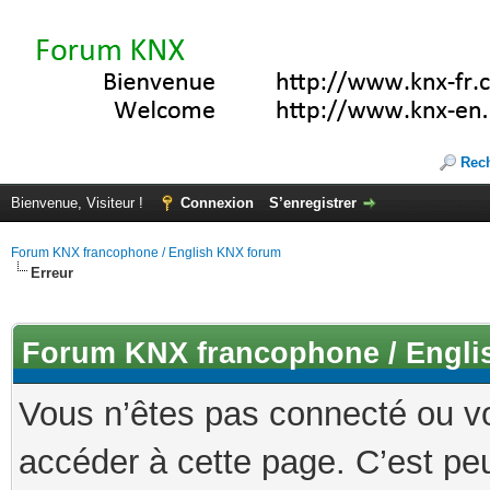
Rec
Bienvenue, Visiteur !
Connexion
S’enregistrer
Forum KNX francophone / English KNX forum
Erreur
Forum KNX francophone / Engli
Vous n’êtes pas connecté ou v
accéder à cette page. C’est peu