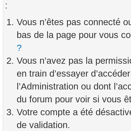
:
Vous n’êtes pas connecté ou 
bas de la page pour vous c
?
Vous n’avez pas la permissi
en train d’essayer d’accéde
l’Administration ou dont l’ac
du forum pour voir si vous ê
Votre compte a été désactivé
de validation.