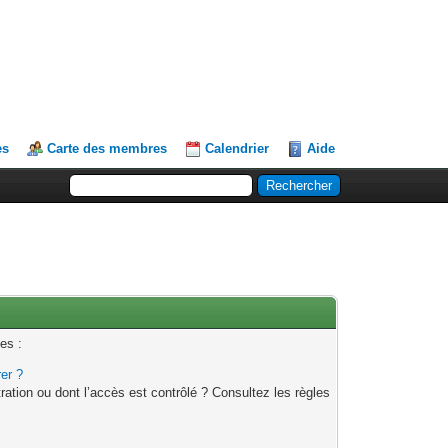
es
Carte des membres
Calendrier
Aide
es :
rer ?
ation ou dont l’accès est contrôlé ? Consultez les règles