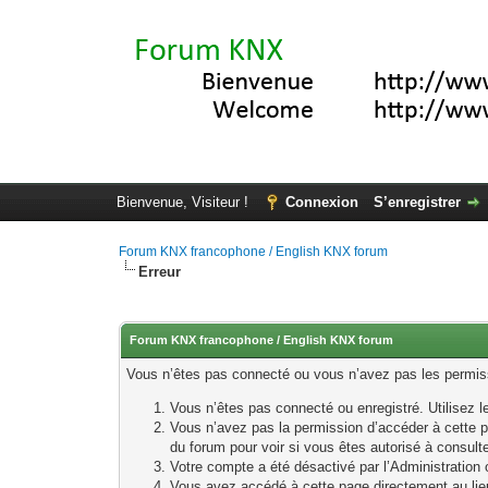
Bienvenue, Visiteur !
Connexion
S’enregistrer
Forum KNX francophone / English KNX forum
Erreur
Forum KNX francophone / English KNX forum
Vous n’êtes pas connecté ou vous n’avez pas les permissi
Vous n’êtes pas connecté ou enregistré. Utilisez 
Vous n’avez pas la permission d’accéder à cette p
du forum pour voir si vous êtes autorisé à consult
Votre compte a été désactivé par l’Administration o
Vous avez accédé à cette page directement au lieu 