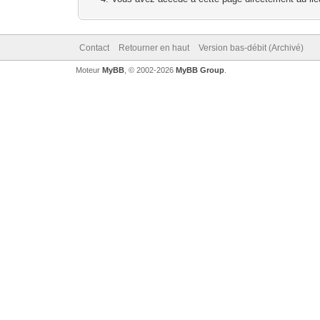
Contact
Retourner en haut
Version bas-débit (Archivé)
Moteur
MyBB
, © 2002-2026
MyBB Group
.