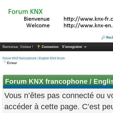
Rec
Bienvenue, Visiteur !
Connexion
S’enregistrer
Forum KNX francophone / English KNX forum
Erreur
Forum KNX francophone / Engli
Vous n’êtes pas connecté ou v
accéder à cette page. C’est peu