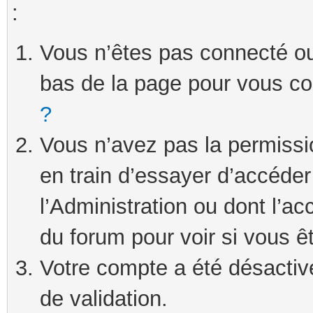
:
Vous n’êtes pas connecté ou 
bas de la page pour vous c
?
Vous n’avez pas la permissi
en train d’essayer d’accéde
l’Administration ou dont l’ac
du forum pour voir si vous ê
Votre compte a été désactivé
de validation.