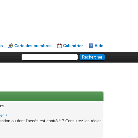
es
Carte des membres
Calendrier
Aide
es :
rer ?
ation ou dont l’accès est contrôlé ? Consultez les règles