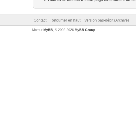
Contact
Retourner en haut
Version bas-débit (Archivé)
Moteur
MyBB
, © 2002-2026
MyBB Group
.