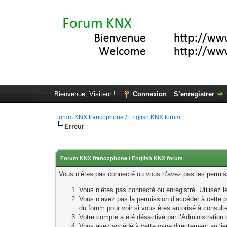
Bienvenue, Visiteur !
Connexion
S’enregistrer
Forum KNX francophone / English KNX forum
Erreur
Forum KNX francophone / English KNX forum
Vous n’êtes pas connecté ou vous n’avez pas les permissi
Vous n’êtes pas connecté ou enregistré. Utilisez 
Vous n’avez pas la permission d’accéder à cette p
du forum pour voir si vous êtes autorisé à consult
Votre compte a été désactivé par l’Administration o
Vous avez accédé à cette page directement au lieu 