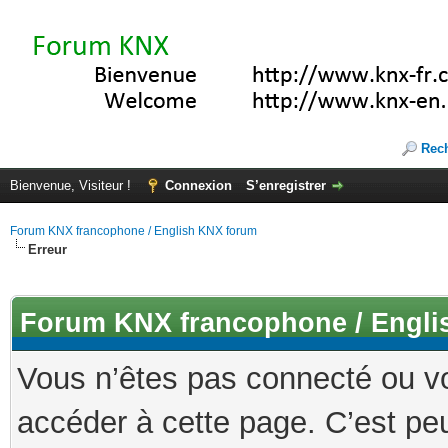
Rec
Bienvenue, Visiteur !
Connexion
S’enregistrer
Forum KNX francophone / English KNX forum
Erreur
Forum KNX francophone / Engli
Vous n’êtes pas connecté ou v
accéder à cette page. C’est peu