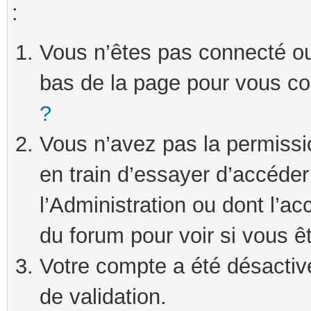
:
Vous n’êtes pas connecté ou 
bas de la page pour vous c
?
Vous n’avez pas la permissi
en train d’essayer d’accéde
l’Administration ou dont l’ac
du forum pour voir si vous ê
Votre compte a été désactivé
de validation.