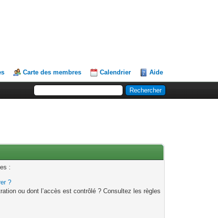
es
Carte des membres
Calendrier
Aide
es :
rer ?
ation ou dont l’accès est contrôlé ? Consultez les règles