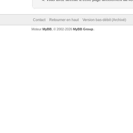
Contact
Retourner en haut
Version bas-débit (Archivé)
Moteur
MyBB
, © 2002-2026
MyBB Group
.