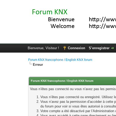
Bienvenue, Visiteur !
Connexion
S’enregistrer
Forum KNX francophone / English KNX forum
Erreur
Forum KNX francophone / English KNX forum
Vous n’êtes pas connecté ou vous n’avez pas les permissi
Vous n’êtes pas connecté ou enregistré. Utilisez 
Vous n’avez pas la permission d’accéder à cette p
du forum pour voir si vous êtes autorisé à consult
Votre compte a été désactivé par l’Administration o
Vous avez accédé à cette page directement au lieu 