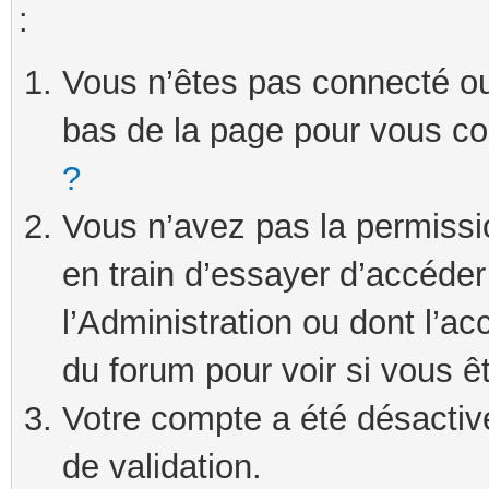
:
Vous n’êtes pas connecté ou 
bas de la page pour vous c
?
Vous n’avez pas la permissi
en train d’essayer d’accéde
l’Administration ou dont l’ac
du forum pour voir si vous ê
Votre compte a été désactivé
de validation.