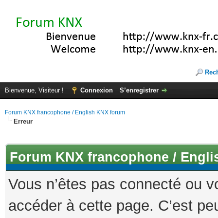
Rec
Bienvenue, Visiteur !
Connexion
S’enregistrer
Forum KNX francophone / English KNX forum
Erreur
Forum KNX francophone / Engli
Vous n’êtes pas connecté ou v
accéder à cette page. C’est peu