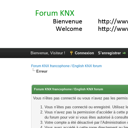
Bienvenue, Visiteur !
Connexion
S’enregistrer
Forum KNX francophone / English KNX forum
Erreur
Forum KNX francophone / English KNX forum
Vous n’êtes pas connecté ou vous n’avez pas les permissi
Vous n’êtes pas connecté ou enregistré. Utilisez 
Vous n’avez pas la permission d’accéder à cette p
du forum pour voir si vous êtes autorisé à consult
Votre compte a été désactivé par l’Administration o
Vous avez accédé à cette page directement au lieu 