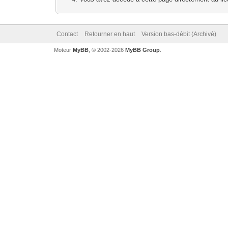
Contact
Retourner en haut
Version bas-débit (Archivé)
Moteur
MyBB
, © 2002-2026
MyBB Group
.