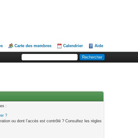
es
Carte des membres
Calendrier
Aide
es :
rer ?
ation ou dont l’accès est contrôlé ? Consultez les règles