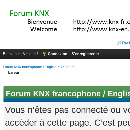
Rec
Bienvenue, Visiteur !
Connexion
S’enregistrer
Forum KNX francophone / English KNX forum
Erreur
Forum KNX francophone / Engli
Vous n’êtes pas connecté ou v
accéder à cette page. C’est peu