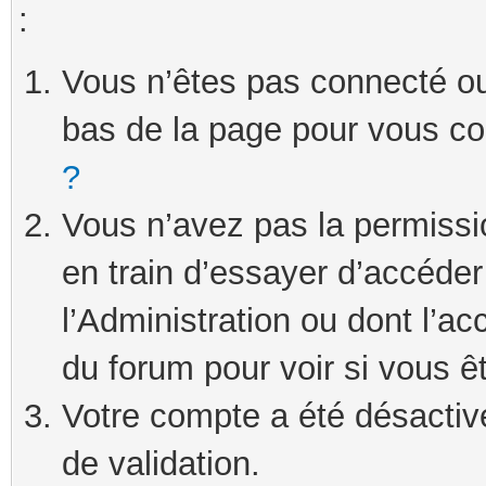
:
Vous n’êtes pas connecté ou 
bas de la page pour vous c
?
Vous n’avez pas la permissi
en train d’essayer d’accéde
l’Administration ou dont l’ac
du forum pour voir si vous ê
Votre compte a été désactivé
de validation.