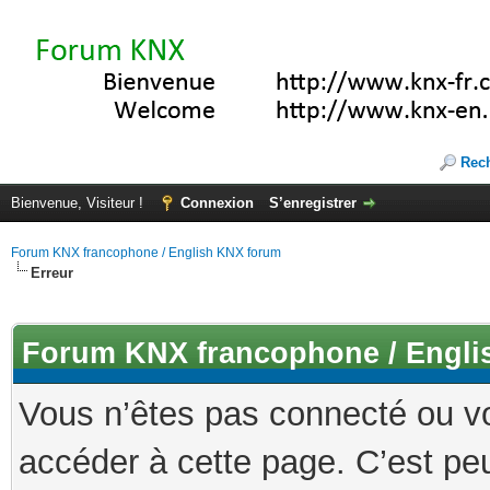
Rec
Bienvenue, Visiteur !
Connexion
S’enregistrer
Forum KNX francophone / English KNX forum
Erreur
Forum KNX francophone / Engli
Vous n’êtes pas connecté ou v
accéder à cette page. C’est peu