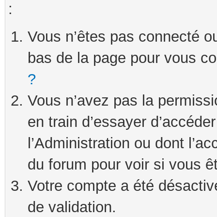
:
Vous n’êtes pas connecté ou 
bas de la page pour vous c
?
Vous n’avez pas la permissi
en train d’essayer d’accéde
l’Administration ou dont l’ac
du forum pour voir si vous ê
Votre compte a été désactivé
de validation.