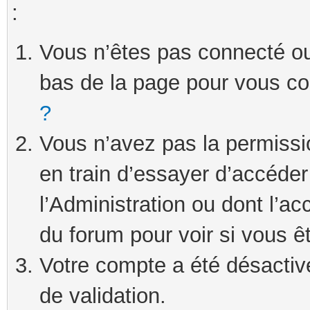
:
Vous n’êtes pas connecté ou 
bas de la page pour vous c
?
Vous n’avez pas la permissi
en train d’essayer d’accéde
l’Administration ou dont l’ac
du forum pour voir si vous ê
Votre compte a été désactivé
de validation.