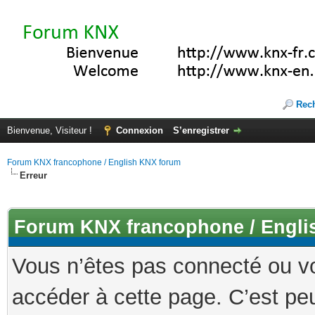
Rec
Bienvenue, Visiteur !
Connexion
S’enregistrer
Forum KNX francophone / English KNX forum
Erreur
Forum KNX francophone / Engli
Vous n’êtes pas connecté ou v
accéder à cette page. C’est peu