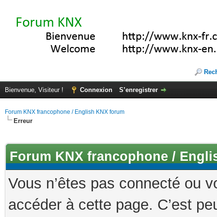
Rec
Bienvenue, Visiteur !
Connexion
S’enregistrer
Forum KNX francophone / English KNX forum
Erreur
Forum KNX francophone / Engli
Vous n’êtes pas connecté ou v
accéder à cette page. C’est peu