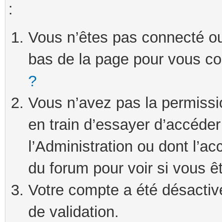
:
Vous n’êtes pas connecté ou 
bas de la page pour vous c
?
Vous n’avez pas la permissi
en train d’essayer d’accéde
l’Administration ou dont l’ac
du forum pour voir si vous ê
Votre compte a été désactivé
de validation.