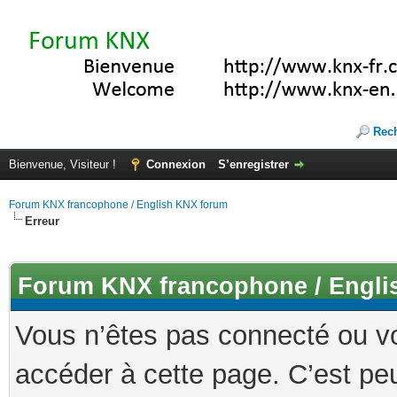
Rec
Bienvenue, Visiteur !
Connexion
S’enregistrer
Forum KNX francophone / English KNX forum
Erreur
Forum KNX francophone / Engli
Vous n’êtes pas connecté ou v
accéder à cette page. C’est peu