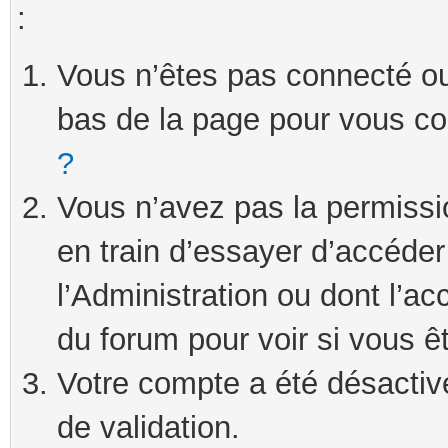
:
Vous n’êtes pas connecté ou 
bas de la page pour vous c
?
Vous n’avez pas la permissi
en train d’essayer d’accéde
l’Administration ou dont l’ac
du forum pour voir si vous ê
Votre compte a été désactivé
de validation.