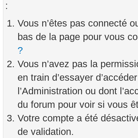
:
Vous n’êtes pas connecté ou 
bas de la page pour vous c
?
Vous n’avez pas la permissi
en train d’essayer d’accéde
l’Administration ou dont l’ac
du forum pour voir si vous ê
Votre compte a été désactivé
de validation.