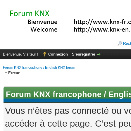
Rec
Bienvenue, Visiteur !
Connexion
S’enregistrer
Forum KNX francophone / English KNX forum
Erreur
Forum KNX francophone / Engli
Vous n’êtes pas connecté ou v
accéder à cette page. C’est peu