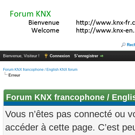
Rec
Bienvenue, Visiteur !
Connexion
S’enregistrer
Forum KNX francophone / English KNX forum
Erreur
Forum KNX francophone / Engli
Vous n’êtes pas connecté ou v
accéder à cette page. C’est peu