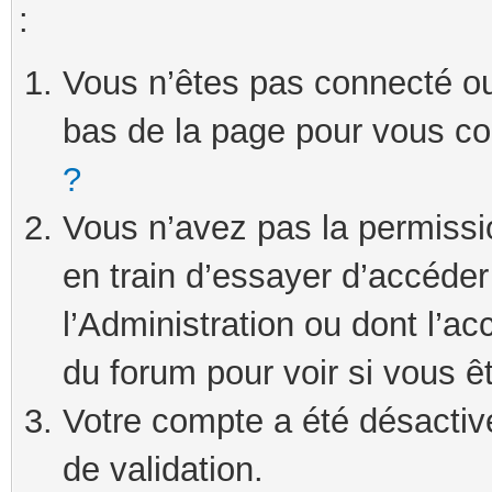
:
Vous n’êtes pas connecté ou 
bas de la page pour vous c
?
Vous n’avez pas la permissi
en train d’essayer d’accéde
l’Administration ou dont l’ac
du forum pour voir si vous ê
Votre compte a été désactivé
de validation.