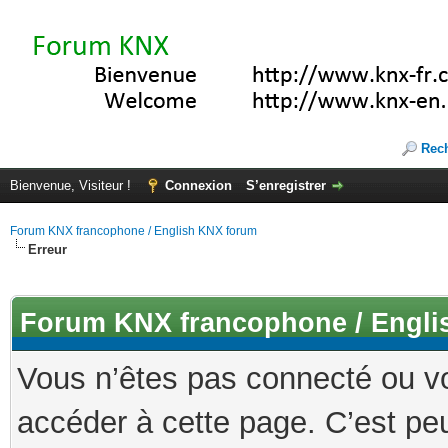
Rec
Bienvenue, Visiteur !
Connexion
S’enregistrer
Forum KNX francophone / English KNX forum
Erreur
Forum KNX francophone / Engli
Vous n’êtes pas connecté ou v
accéder à cette page. C’est peu