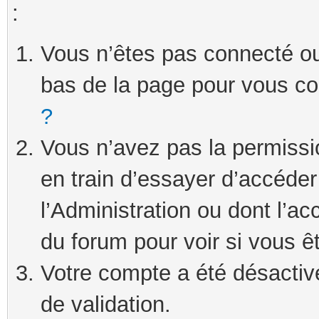
:
Vous n’êtes pas connecté ou 
bas de la page pour vous c
?
Vous n’avez pas la permissi
en train d’essayer d’accéde
l’Administration ou dont l’ac
du forum pour voir si vous ê
Votre compte a été désactivé
de validation.