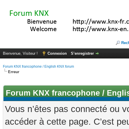
Rec
Bienvenue, Visiteur !
Connexion
S’enregistrer
Forum KNX francophone / English KNX forum
Erreur
Forum KNX francophone / Engli
Vous n’êtes pas connecté ou v
accéder à cette page. C’est peu