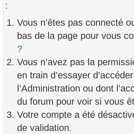
:
Vous n’êtes pas connecté ou 
bas de la page pour vous c
?
Vous n’avez pas la permissi
en train d’essayer d’accéde
l’Administration ou dont l’ac
du forum pour voir si vous ê
Votre compte a été désactivé
de validation.