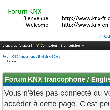
Rec
Bienvenue, Visiteur !
Connexion
S’enregistrer
Forum KNX francophone / English KNX forum
Erreur
Forum KNX francophone / Engli
Vous n’êtes pas connecté ou v
accéder à cette page. C’est peu