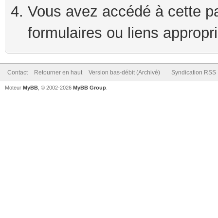
Vous avez accédé à cette pag
formulaires ou liens appropr
Contact
Retourner en haut
Version bas-débit (Archivé)
Syndication RSS
Moteur
MyBB
, © 2002-2026
MyBB Group
.