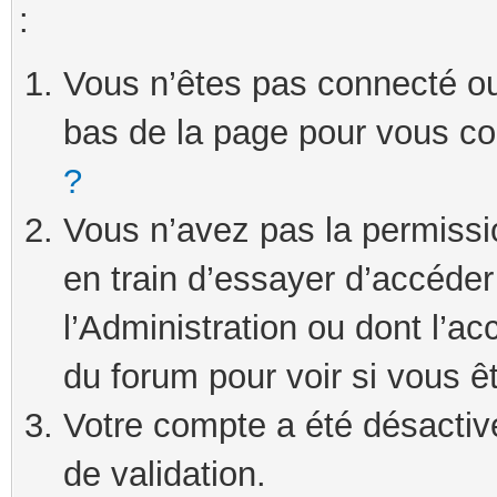
:
Vous n’êtes pas connecté ou 
bas de la page pour vous c
?
Vous n’avez pas la permissi
en train d’essayer d’accéde
l’Administration ou dont l’ac
du forum pour voir si vous ê
Votre compte a été désactivé
de validation.