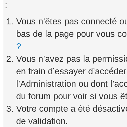
:
Vous n’êtes pas connecté ou 
bas de la page pour vous c
?
Vous n’avez pas la permissi
en train d’essayer d’accéde
l’Administration ou dont l’ac
du forum pour voir si vous ê
Votre compte a été désactivé
de validation.