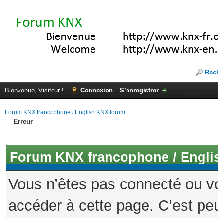
Rec
Bienvenue, Visiteur !
Connexion
S’enregistrer
Forum KNX francophone / English KNX forum
Erreur
Forum KNX francophone / Engli
Vous n’êtes pas connecté ou v
accéder à cette page. C’est peu