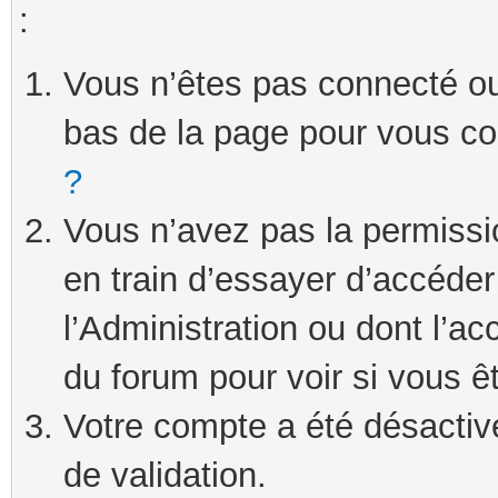
:
Vous n’êtes pas connecté ou 
bas de la page pour vous c
?
Vous n’avez pas la permissi
en train d’essayer d’accéde
l’Administration ou dont l’ac
du forum pour voir si vous ê
Votre compte a été désactivé
de validation.