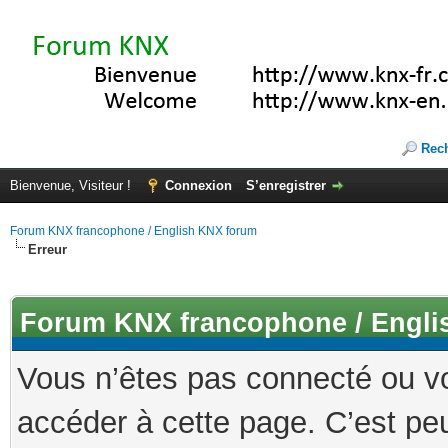
Rec
Bienvenue, Visiteur !
Connexion
S’enregistrer
Forum KNX francophone / English KNX forum
Erreur
Forum KNX francophone / Engli
Vous n’êtes pas connecté ou v
accéder à cette page. C’est peu