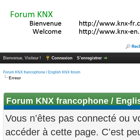
Rec
Bienvenue, Visiteur !
Connexion
S’enregistrer
Forum KNX francophone / English KNX forum
Erreur
Forum KNX francophone / Engli
Vous n’êtes pas connecté ou v
accéder à cette page. C’est peu