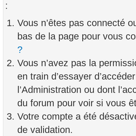
:
Vous n’êtes pas connecté ou 
bas de la page pour vous c
?
Vous n’avez pas la permissi
en train d’essayer d’accéde
l’Administration ou dont l’ac
du forum pour voir si vous ê
Votre compte a été désactivé
de validation.