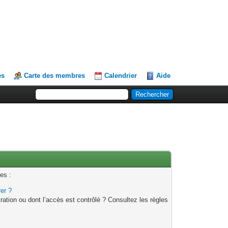
es
Carte des membres
Calendrier
Aide
es :
rer ?
ation ou dont l’accès est contrôlé ? Consultez les règles