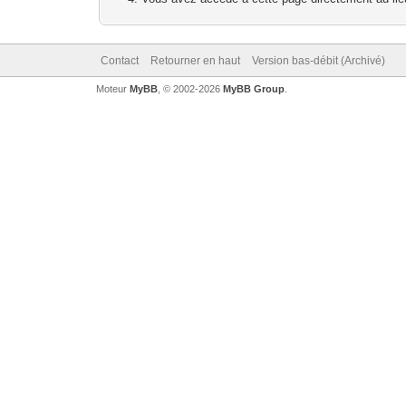
Contact
Retourner en haut
Version bas-débit (Archivé)
Moteur
MyBB
, © 2002-2026
MyBB Group
.