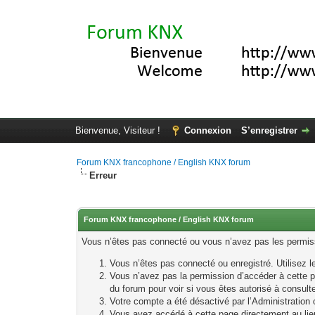
Bienvenue, Visiteur !
Connexion
S’enregistrer
Forum KNX francophone / English KNX forum
Erreur
Forum KNX francophone / English KNX forum
Vous n’êtes pas connecté ou vous n’avez pas les permissi
Vous n’êtes pas connecté ou enregistré. Utilisez 
Vous n’avez pas la permission d’accéder à cette p
du forum pour voir si vous êtes autorisé à consult
Votre compte a été désactivé par l’Administration o
Vous avez accédé à cette page directement au lieu 