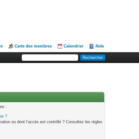
es
Carte des membres
Calendrier
Aide
es :
rer ?
ation ou dont l’accès est contrôlé ? Consultez les règles