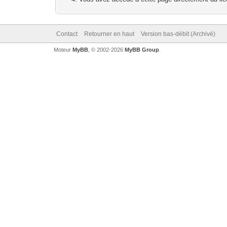
Contact
Retourner en haut
Version bas-débit (Archivé)
Moteur
MyBB
, © 2002-2026
MyBB Group
.