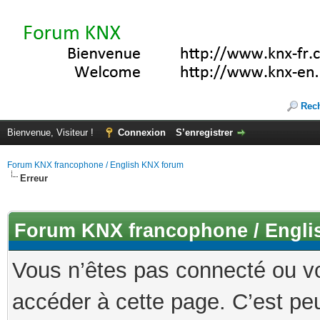
Rec
Bienvenue, Visiteur !
Connexion
S’enregistrer
Forum KNX francophone / English KNX forum
Erreur
Forum KNX francophone / Engli
Vous n’êtes pas connecté ou v
accéder à cette page. C’est peu