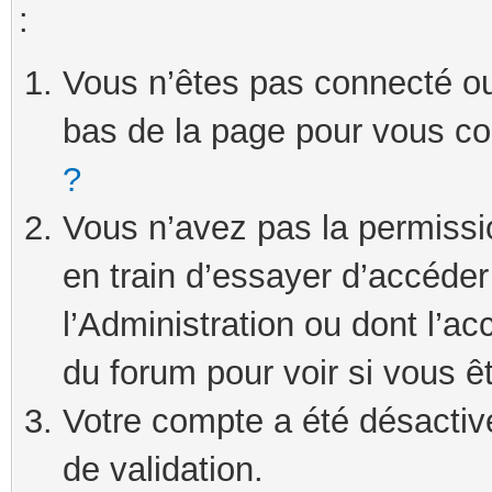
:
Vous n’êtes pas connecté ou 
bas de la page pour vous c
?
Vous n’avez pas la permissi
en train d’essayer d’accéde
l’Administration ou dont l’ac
du forum pour voir si vous ê
Votre compte a été désactivé
de validation.