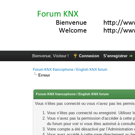
Bienvenue, Visiteur !
Connexion
S’enregistrer
Forum KNX francophone / English KNX forum
Erreur
Forum KNX francophone / English KNX forum
Vous n’êtes pas connecté ou vous n’avez pas les permissi
Vous n’êtes pas connecté ou enregistré. Utilisez 
Vous n’avez pas la permission d’accéder à cette p
du forum pour voir si vous êtes autorisé à consult
Votre compte a été désactivé par l’Administration o
Vous avez accédé à cette page directement au lieu 