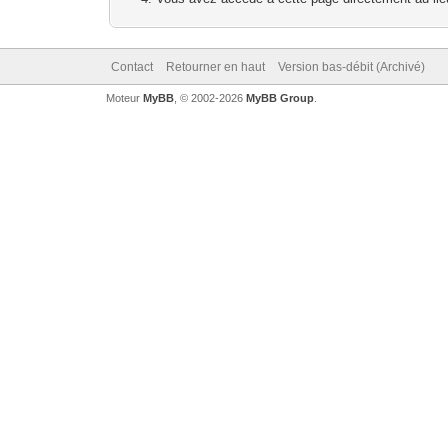
Contact
Retourner en haut
Version bas-débit (Archivé)
Moteur
MyBB
, © 2002-2026
MyBB Group
.