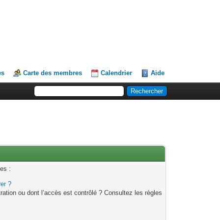
es
Carte des membres
Calendrier
Aide
es :
rer ?
ation ou dont l’accès est contrôlé ? Consultez les règles