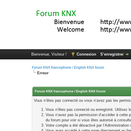
Bienvenue, Visiteur !
Connexion
S’enregistrer
Forum KNX francophone / English KNX forum
Erreur
Forum KNX francophone / English KNX forum
Vous n’êtes pas connecté ou vous n’avez pas les permissi
Vous n’êtes pas connecté ou enregistré. Utilisez 
Vous n’avez pas la permission d’accéder à cette p
du forum pour voir si vous êtes autorisé à consult
Votre compte a été désactivé par l’Administration o
Vous avez accédé à cette page directement au lieu 