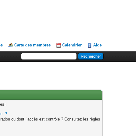
es
Carte des membres
Calendrier
Aide
es :
rer ?
ation ou dont l’accès est contrôlé ? Consultez les règles