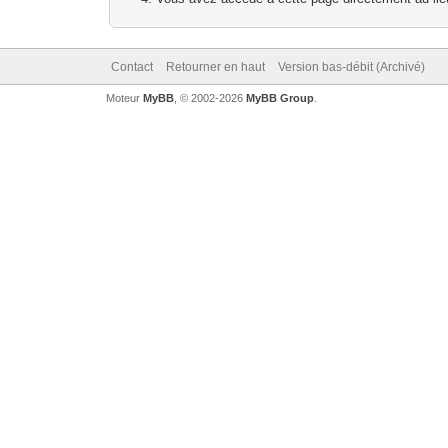
Contact
Retourner en haut
Version bas-débit (Archivé)
Moteur
MyBB
, © 2002-2026
MyBB Group
.