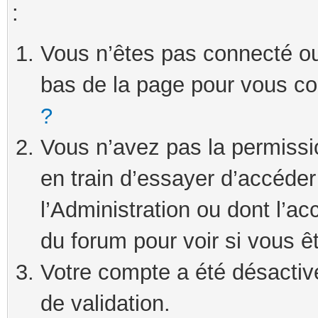
:
Vous n’êtes pas connecté ou 
bas de la page pour vous c
?
Vous n’avez pas la permissi
en train d’essayer d’accéde
l’Administration ou dont l’ac
du forum pour voir si vous ê
Votre compte a été désactivé
de validation.