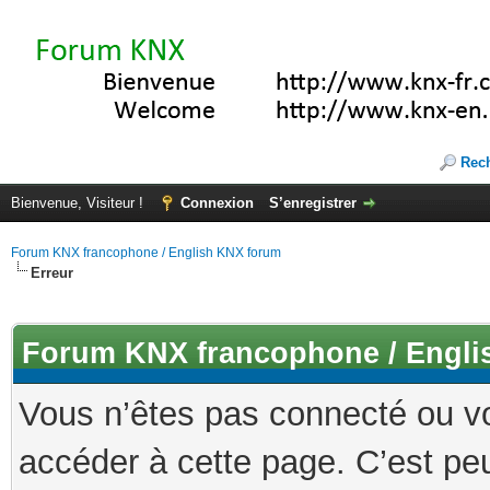
Rec
Bienvenue, Visiteur !
Connexion
S’enregistrer
Forum KNX francophone / English KNX forum
Erreur
Forum KNX francophone / Engli
Vous n’êtes pas connecté ou v
accéder à cette page. C’est peu