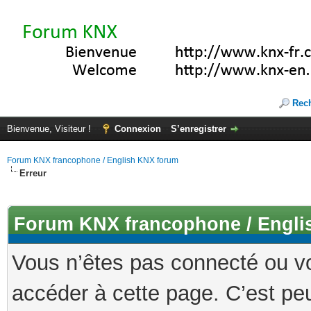
Rec
Bienvenue, Visiteur !
Connexion
S’enregistrer
Forum KNX francophone / English KNX forum
Erreur
Forum KNX francophone / Engli
Vous n’êtes pas connecté ou v
accéder à cette page. C’est peu