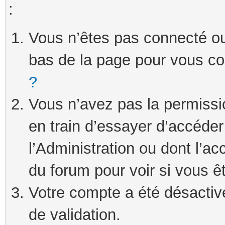
:
Vous n’êtes pas connecté ou 
bas de la page pour vous c
?
Vous n’avez pas la permissi
en train d’essayer d’accéde
l’Administration ou dont l’ac
du forum pour voir si vous ê
Votre compte a été désactivé
de validation.