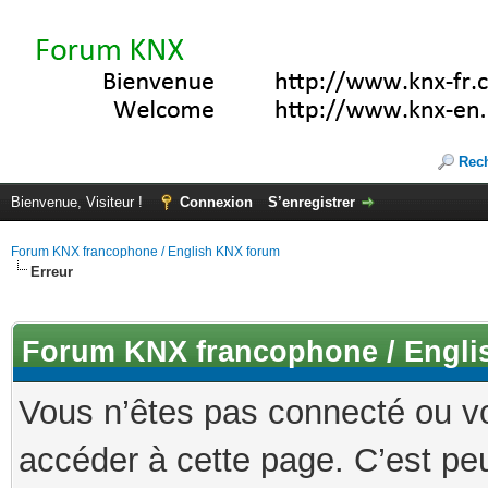
Rec
Bienvenue, Visiteur !
Connexion
S’enregistrer
Forum KNX francophone / English KNX forum
Erreur
Forum KNX francophone / Engli
Vous n’êtes pas connecté ou v
accéder à cette page. C’est peu