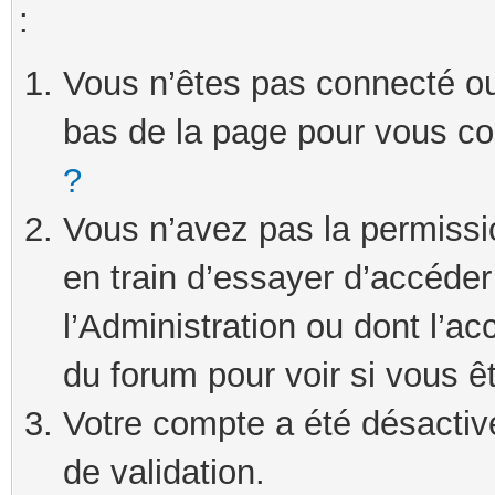
:
Vous n’êtes pas connecté ou 
bas de la page pour vous c
?
Vous n’avez pas la permissi
en train d’essayer d’accéde
l’Administration ou dont l’ac
du forum pour voir si vous ê
Votre compte a été désactivé
de validation.