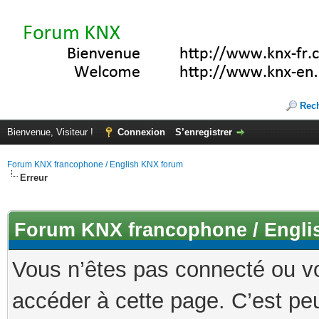
Rec
Bienvenue, Visiteur !
Connexion
S’enregistrer
Forum KNX francophone / English KNX forum
Erreur
Forum KNX francophone / Engli
Vous n’êtes pas connecté ou v
accéder à cette page. C’est peu