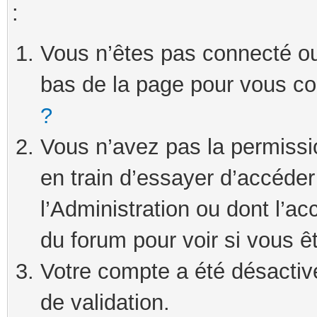
:
Vous n’êtes pas connecté ou 
bas de la page pour vous c
?
Vous n’avez pas la permissi
en train d’essayer d’accéde
l’Administration ou dont l’ac
du forum pour voir si vous ê
Votre compte a été désactivé
de validation.