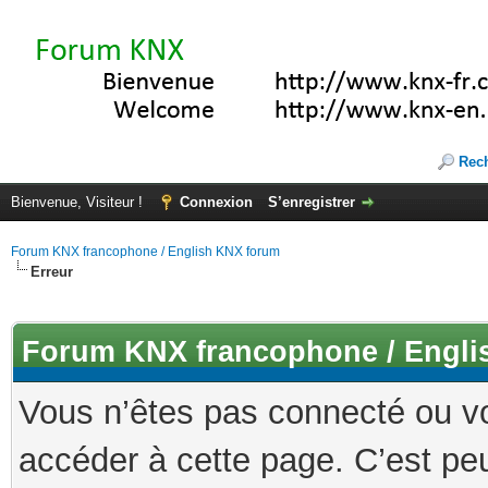
Rec
Bienvenue, Visiteur !
Connexion
S’enregistrer
Forum KNX francophone / English KNX forum
Erreur
Forum KNX francophone / Engli
Vous n’êtes pas connecté ou v
accéder à cette page. C’est peu