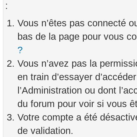
:
Vous n’êtes pas connecté ou 
bas de la page pour vous c
?
Vous n’avez pas la permissi
en train d’essayer d’accéde
l’Administration ou dont l’ac
du forum pour voir si vous ê
Votre compte a été désactivé
de validation.