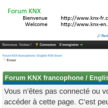
Rec
Bienvenue, Visiteur !
Connexion
S’enregistrer
Forum KNX francophone / English KNX forum
Erreur
Forum KNX francophone / Engli
Vous n’êtes pas connecté ou v
accéder à cette page. C’est peu