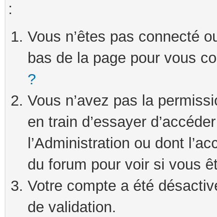
:
Vous n’êtes pas connecté ou 
bas de la page pour vous c
?
Vous n’avez pas la permissi
en train d’essayer d’accéde
l’Administration ou dont l’ac
du forum pour voir si vous ê
Votre compte a été désactivé
de validation.