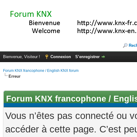
Rec
Bienvenue, Visiteur !
Connexion
S’enregistrer
Forum KNX francophone / English KNX forum
Erreur
Forum KNX francophone / Engli
Vous n’êtes pas connecté ou v
accéder à cette page. C’est peu