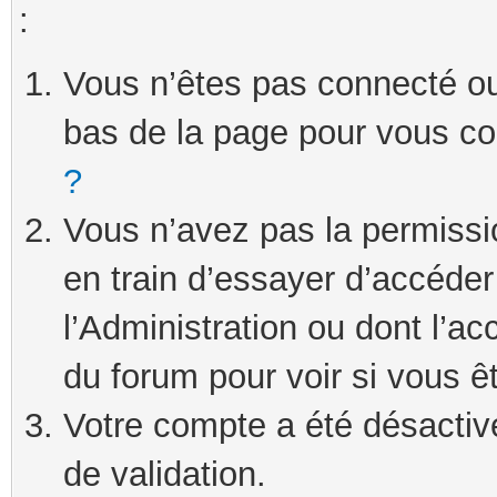
:
Vous n’êtes pas connecté ou 
bas de la page pour vous c
?
Vous n’avez pas la permissi
en train d’essayer d’accéde
l’Administration ou dont l’ac
du forum pour voir si vous ê
Votre compte a été désactivé
de validation.